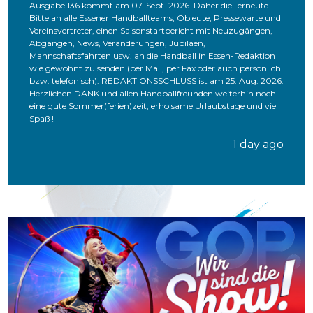
Ausgabe 136 kommt am 07. Sept. 2026. Daher die -erneute-
Bitte an alle Essener Handballteams, Obleute, Pressewarte und
Vereinsvertreter, einen Saisonstartbericht mit Neuzugängen,
Abgängen, News, Veränderungen, Jubiläen,
Mannschaftsfahrten usw. an die Handball in Essen-Redaktion
wie gewohnt zu senden (per Mail, per Fax oder auch persönlich
bzw. telefonisch). REDAKTIONSSCHLUSS ist am 25. Aug. 2026.
Herzlichen DANK und allen Handballfreunden weiterhin noch
eine gute Sommer(ferien)zeit, erholsame Urlaubstage und viel
Spaß !
1 day ago