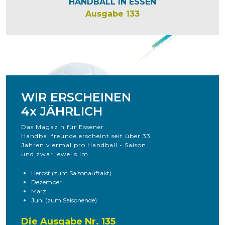
HANDBALL IN ESSEN
Ausgabe 133
WIR ERSCHEINEN
4x JÄHRLICH
Das Magazin für Essener
Handballfreunde erscheint seit über 33
Jahren viermal pro Handball - Saison
und zwar jeweils im
Herbst (zum Saisonauftakt)
Dezember
März
Juni (zum Saisonende)
Die Ausgabe Nr. 135