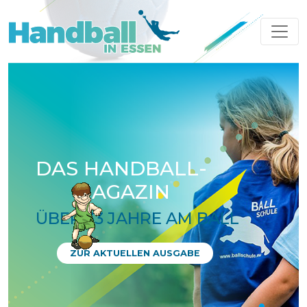
DAS HANDBALL-
MAGAZIN
ÜBER 33 JAHRE AM BALL
ZUR AKTUELLEN AUSGABE